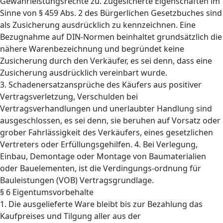
Gewährleistungsrechte zu. Zugesicherte Eigenschaften im
Sinne von § 459 Abs. 2 des Bürgerlichen Gesetzbuches sind
als Zusicherung ausdrücklich zu kennzeichnen. Eine
Bezugnahme auf DIN-Normen beinhaltet grundsätzlich die
nähere Warenbezeichnung und begründet keine
Zusicherung durch den Verkäufer, es sei denn, dass eine
Zusicherung ausdrücklich vereinbart wurde.
3. Schadenersatzansprüche des Käufers aus positiver
Vertragsverletzung, Verschulden bei
Vertragsverhandlungen und unerlaubter Handlung sind
ausgeschlossen, es sei denn, sie beruhen auf Vorsatz oder
grober Fahrlässigkeit des Verkäufers, eines gesetzlichen
Vertreters oder Erfüllungsgehilfen. 4. Bei Verlegung,
Einbau, Demontage oder Montage von Baumaterialien
oder Bauelementen, ist die Verdingungs-ordnung für
Bauleistungen (VOB) Vertragsgrundlage.
§ 6 Eigentumsvorbehalte
1. Die ausgelieferte Ware bleibt bis zur Bezahlung das
Kaufpreises und Tilgung aller aus der