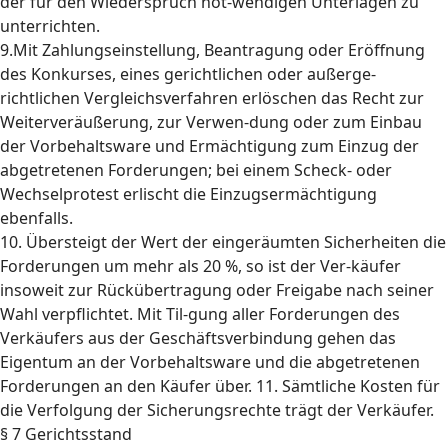
der für den Wiederspruch not-wendigen Unterlagen zu
unterrichten.
9.Mit Zahlungseinstellung, Beantragung oder Eröffnung
des Konkurses, eines gerichtlichen oder außerge-
richtlichen Vergleichsverfahren erlöschen das Recht zur
Weiterveräußerung, zur Verwen-dung oder zum Einbau
der Vorbehaltsware und Ermächtigung zum Einzug der
abgetretenen Forderungen; bei einem Scheck- oder
Wechselprotest erlischt die Einzugsermächtigung
ebenfalls.
10. Übersteigt der Wert der eingeräumten Sicherheiten die
Forderungen um mehr als 20 %, so ist der Ver-käufer
insoweit zur Rückübertragung oder Freigabe nach seiner
Wahl verpflichtet. Mit Til-gung aller Forderungen des
Verkäufers aus der Geschäftsverbindung gehen das
Eigentum an der Vorbehaltsware und die abgetretenen
Forderungen an den Käufer über. 11. Sämtliche Kosten für
die Verfolgung der Sicherungsrechte trägt der Verkäufer.
§ 7 Gerichtsstand