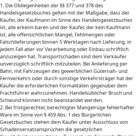
1. Die Obliegenheiten der §§ 377 und 378 des
Handelsgesetzbuches gelten mit der Maßgabe, dass der
Käufer, der Kaufmann im Sinne des Handelsgesetzbuches
ist, alle erkenn-baren und der Käufer, der kein Kaufmann
ist, alle offensichtlichen Mängel, Fehlmengen oder
Falschlieferungen binnen 5 Werktagen nach Lieferung, in
jedem Fall aber vor Verarbeitung oder Einbau schriftlich
anzuzeigen hat. Transportschäden sind dem Verkäufer
unverzüglich schriftlich mitzuteilen. Bei Anlieferung per
Bahn, mit Fahrzeugen des gewerblichen Güternah- und
Fernverkehrs oder durch sonstige Verkehrsträger hat der
Käufer die erforderlichen Formalitäten gegenüber dem
Frachtführer wahrzunehmen. Handelsüblicher Bruch und
Schwund können nicht beanstandet werden.
2. Bei fristgerechter, berechtigter Mängelrüge fehlerhafter
Ware im Sinne von § 459 Abs. 1 des Bürgerlichen
Gesetzbuches stehen dem Käufer unter Ausschluss von
Schadensersatzansprüchen die gesetzlichen