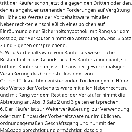
tritt der Käufer schon jetzt die gegen den Dritten oder den,
den es angeht, entstehenden Forderungen auf Vergütung
in Höhe des Wertes der Vorbehaltsware mit allen
Nebenrech-ten einschließlich eines solchen auf
Einräumung einer Sicherheitshypothek, mit Rang vor dem
Rest ab; der Verkäufer nimmt die Abtretung an. Abs. 3 Satz
2 und 3 gelten entspre-chend.
5. Wird Vorbehaltsware vom Käufer als wesentlicher
Bestandteil in das Grundstück des Käufers eingebaut, so
tritt der Käufer schon jetzt die aus der gewerbsmäßigen
Veräußerung des Grundstückes oder von
Grundstücksrechten entstehenden Forderungen in Höhe
des Wertes der Vorbehalts-ware mit allen Nebenrechten,
und mit Rang vor dem Rest ab; der Verkäufer nimmt die
Abtretung an. Abs. 3 Satz 2 und 3 gelten entsprechen.
6. Der Käufer ist zur Weiterveräußerung, zur Verwendung
oder zum Einbau der Vorbehaltsware nur im üblichen,
ordnungsgemäßen Geschäftsgang und nur mit der
Maßgabe berechtigt und ermächtigt, dass die