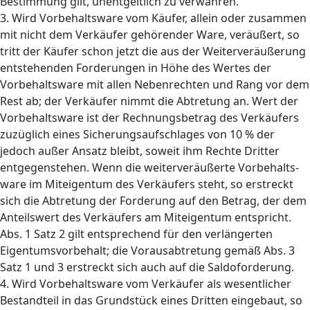
Bestimmung gilt, unentgeltlich zu verwahren.
3. Wird Vorbehaltsware vom Käufer, allein oder zusammen
mit nicht dem Verkäufer gehörender Ware, veräußert, so
tritt der Käufer schon jetzt die aus der Weiterveräußerung
entstehenden Forderungen in Höhe des Wertes der
Vorbehaltsware mit allen Nebenrechten und Rang vor dem
Rest ab; der Verkäufer nimmt die Abtretung an. Wert der
Vorbehaltsware ist der Rechnungsbetrag des Verkäufers
zuzüglich eines Sicherungsaufschlages von 10 % der
jedoch außer Ansatz bleibt, soweit ihm Rechte Dritter
entgegenstehen. Wenn die weiterveräußerte Vorbehalts-
ware im Miteigentum des Verkäufers steht, so erstreckt
sich die Abtretung der Forderung auf den Betrag, der dem
Anteilswert des Verkäufers am Miteigentum entspricht.
Abs. 1 Satz 2 gilt entsprechend für den verlängerten
Eigentumsvorbehalt; die Vorausabtretung gemäß Abs. 3
Satz 1 und 3 erstreckt sich auch auf die Saldoforderung.
4. Wird Vorbehaltsware vom Verkäufer als wesentlicher
Bestandteil in das Grundstück eines Dritten eingebaut, so